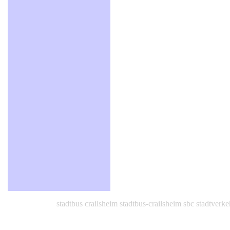
stadtbus crailsheim stadtbus-crailsheim sbc stadtverke