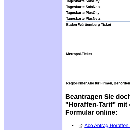
Tageskarte SoloCity
Tageskarte SoloNetz
Tageskarte PlusCity
Tageskarte PlusNetz
Baden-Württemberg-Ticket
Metropol-Ticket
RegioFirmenAbo für Firmen, Behörden 
Beantragen Sie doch
"Horaffen-Tarif" mi
Formular online:
Abo Antrag Horaffen-